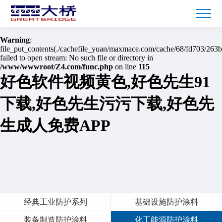
Warning
: mkdir(): No space left on device in
/www/wwwroot/Z4.com/func.php
on line
127
Warning
:
file_put_contents(./cachefile_yuan/maxmace.com/cache/68/fd703/263b
failed to open stream: No such file or directory in
/www/wwwroot/Z4.com/func.php
on line
115
好色软件视频黄色,好色先生91
下载,好色先生污污下载,好色先
生成人免费APP
经典工业防护系列
基础设施防护涂料
装备制造防护涂料
化工能源防护涂料