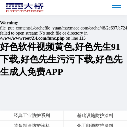
Warning
: mkdir(): No space left on device in
/www/wwwroot/Z4.com/func.php
on line
127
Warning
:
file_put_contents(./cachefile_yuan/maxmace.com/cache/48/2e697/a724
failed to open stream: No such file or directory in
/www/wwwroot/Z4.com/func.php
on line
115
好色软件视频黄色,好色先生91
下载,好色先生污污下载,好色先
生成人免费APP
经典工业防护系列
基础设施防护涂料
装备制造防护涂料
化工能源防护涂料