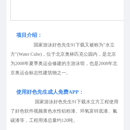
项目介绍：
国家游泳好色先生91下载又被称为"水立
方"(Water Cube)，位于北京奥林匹克公园内，是北京
为2008年夏季奥运会修建的主游泳馆，也是2008年北
京奥运
会标志性建筑物之一。
使用好色先生成人免费APP：
国家游泳好色先生91下载水立方工程使用
了好色软件视频黄色水性铝粉漆、环氧富锌底漆、氟
碳漆等，工程用漆总量约120吨。